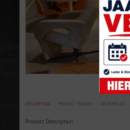
DESCRIPTION
PRODUCT INQUIRY
REVIEWS (0)
Product Description