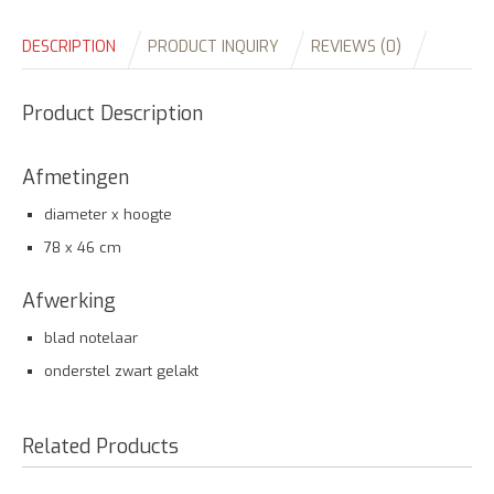
DESCRIPTION
PRODUCT INQUIRY
REVIEWS (0)
Product Description
Afmetingen
diameter x hoogte
78 x 46 cm
Afwerking
blad notelaar
onderstel zwart gelakt
Related Products