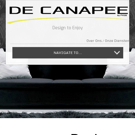
Design to Enjoy
Over Ons
Onze Diensten
NAVIGATE TO...