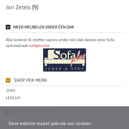
Jori Zetels
(9)
MEER MEUBELEN ONDER ÉÉN DAK
Alle lederen & stoffen salons onder één dak dankzij onze Sofa
speciaalzaak
sofaplus.be
SHOP PER MERK
JORI
LEOLUX
SHOP PER CATEGORIE
Deze website maakt gebruik van cookies