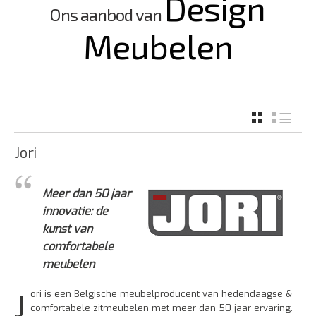
Design
Ons aanbod van
Meubelen
GRID
LIST
Jori
Meer dan 50 jaar
innovatie: de
kunst van
comfortabele
meubelen
ori is een Belgische meubelproducent van hedendaagse &
J
comfortabele zitmeubelen met meer dan 50 jaar ervaring.