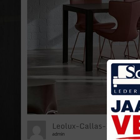
Leolux-Callas-1-Stand
admin