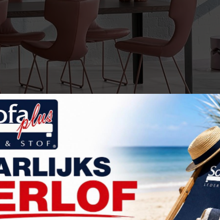
ard-Width-1024px